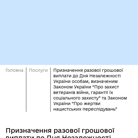
Головна
Послуги
Призначення разової грошової
виплати до Дня Незалежності
України особам, визначеним
Законом України “Про захист
ветеранів війни, гарантії їх
соціального захисту” та Законом
України “Про жертви
нацистських переслідувань”
Призначення разової грошової
виплати до Дня Незалежності