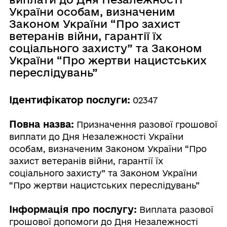
України особам, визначеним
Законом України “Про захист
ветеранів війни, гарантії їх
соціального захисту” та Законом
України “Про жертви нацистських
переслідувань”
Ідентифікатор послуги:
02347
Повна назва:
Призначення разової грошової
виплати до Дня Незалежності України
особам, визначеним Законом України “Про
захист ветеранів війни, гарантії їх
соціального захисту” та Законом України
“Про жертви нацистських переслідувань”
Інформація про послугу:
Виплата разової
грошової допомоги до Дня Незалежності